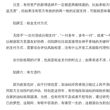
注意，有些资产的新增选择不一定都是两厢情愿的。比如承租方想
益无害”，但如果没有双方有效的协商一致的证据支持，可能就意味
陷阱五：租金支付方式
无怪乎“一次付清或分期支付”，“一付多年，多年一付”，或者“一
以根据双方意愿友好协商，但陷阱往往就直接埋在伸手拿钱的关键环
的支付方式，需要综合评估风险程度，没有什么开发工具能取代理性
在付款租期的计算，也就是租金支付的时点上，如果表述不清，约
陷阱六：单方违约
因为政策也好，由于行情也罢，加油站经营者很少能过上风平浪静
同双方主动毁约的冲动。特别是这些年，有些地段加油站的续租价格
自家的油站租期届满。当然，也有些等不及或者不想等的，通过研究
己的梦想。这期间，有暗中窃喜的，有痛苦一生的，这都源自当初合