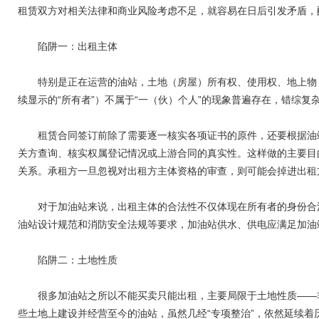
租赁双方对相关法律和商业风险考虑不足，就容易在日后引发矛盾，
陷阱一：出租主体
特别是正在运营的油站，土地（房屋）所有权、使用权、地上物（
续显示的“所有者”）不属于“一（伙）个人”的现象普遍存在，错综复
租赁合同签订前除了需要逐一核实各项证书的原件，还要根据油站
关方查询、核实权属登记情况或上游合同的真实性。这样做的主要目
关系。承租方一旦忽视对出租方主体资格的审查，则可能会掉进出租方
对于加油站来说，出租主体的合法性不仅体现在所有者的身份合法
油站设计规范和消防安全法规等要求，加油站供水、供电应满足加油
陷阱二：土地性质
很多加油站之所以不能买卖只能出租，主要局限于土地性质――非
些土地上建设并经营至今的油站，虽然几经“专项整治”，依然延续着