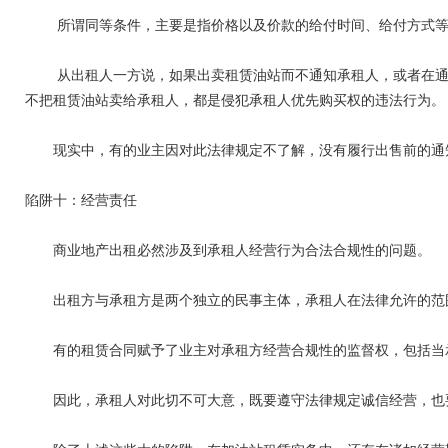
所谓同等条件，主要是指价格以及价款的给付时间、给付方式等。
从出租人一方说，如果出卖租赁油站而不通知承租人，或者在通知
不把租赁油站卖给承租人，都是侵犯承租人优先购买权的违法行为。
现实中，有的业主因对此法律规定不了解，没有履行出售前的通知
陷阱十：经营责任
商业地产出租必然涉及到承租人经营行为合法合规性的问题。
出租方与承租方是两个独立的民事主体，承租人在法律允许的范围
有的租赁合同赋予了业主对承租方经营合规性的监督权，包括当承
因此，承租人对此切不可大意，既要遵守法律规定诚信经营，也