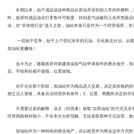
长期以来，由于成品油这种商品从原油开采到加入车内作燃料，
时，政府对成品油实行零售许可制度，特别是汽油被列入化学危险品
业，在“非传统行业”进入之前，油站本身只是作为一个经营场所，并
一切始于竞争，始于上个世纪末年的石油、石化南北分治。从
加油站更赚钱！
迄今为止，随着政府对新建加油加气站申请条件的逐步放开，加油
后。手续和站都不值钱，位置值钱。
但不论在那个阶段，加油站作为商品进入交易，决定其价格的价值
独立法人资格，具备合法经营所有条件；3、位置、商圈所决定的市
不需要过多的解释，业主（经营者）获取“自营油站”的方式无非有
经营风险相对较小，不在本次分析范畴。无论采取那种方式自营，效
加油站作为一种特殊的商业地产，在以租赁作为商业运作方式时，