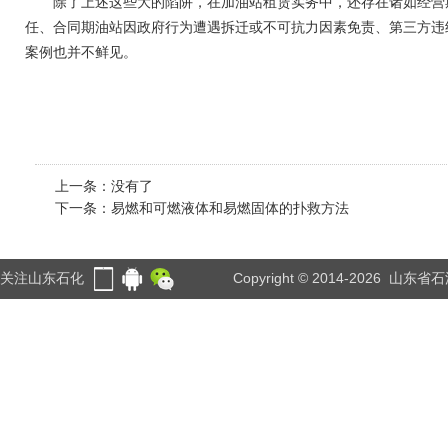
除了上述这些大的陷阱，在加油站租赁实务中，还存在诸如经营期
任、合同期油站因政府行为遭遇拆迁或不可抗力因素免责、第三方违
案例也并不鲜见。
上一条：没有了
下一条：
易燃和可燃液体和易燃固体的扑救方法
关注山东石化
Copyright © 2014-2026