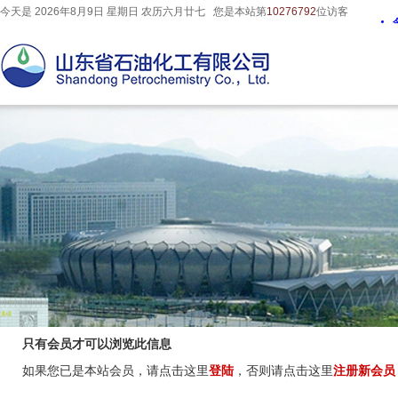
今天是
2026年8月
9
日
星期日
农历
六月廿七
您是本站第
10276792
位访客
只有会员才可以浏览此信息
如果您已是本站会员，请点击这里
登陆
，否则请点击这里
注册新会员