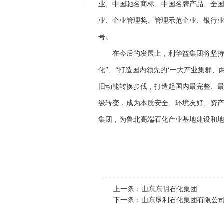
业、中国驰名商标、中国名牌产品、全国
业、企业管理奖、管理示范企业、银行
号。
在今后的发展上，利华益集团将坚持以
化”、“打造国内领先的‘一大产业集群、
旧动能转换步伐，打造起国内最完整、最
级转变，成为本质安全、环境友好、资
集团，为鲁北高端石化产业基地建设和
上一条：
山东东明石化集团
下一条：
山东垦利石化集团有限公