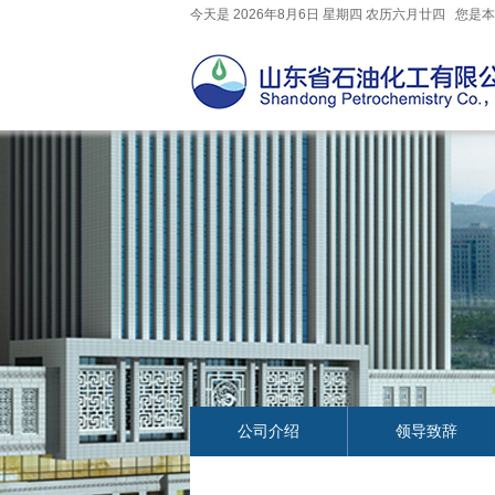
今天是
2026年8月
6
日
星期四
农历
六月廿四
您是本
公司介绍
领导致辞