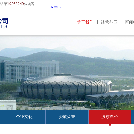
站第
10263249
位访客
关于我们
经营范围
新闻
企业文化
资质荣誉
股东单位