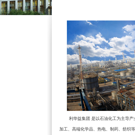
利华益集团
是以
石油化工
为主导产
加工、高端化学品、热电、制药、纺织