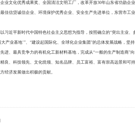
企业文化优秀成果奖、全国清洁文明工厂，改革开放30年山东省功勋企
业最佳信贷诚信企业、环境保护优秀企业、安全生产先进单位，东营市工
习近平新时代中国特色社会主义思想为指导，按照确立的“突出主业、
两大产业基地’”、“建设起国际化、全球化企业集团”的总体发展战略，
先进、最具竞争力的有机化工新材料基地，完成从“一般的生产制造商”向
产精良、科技领先、文化统领、知名品牌、员工富裕、富有崇高远景和可
地方经济发展做出积极的贡献。
司